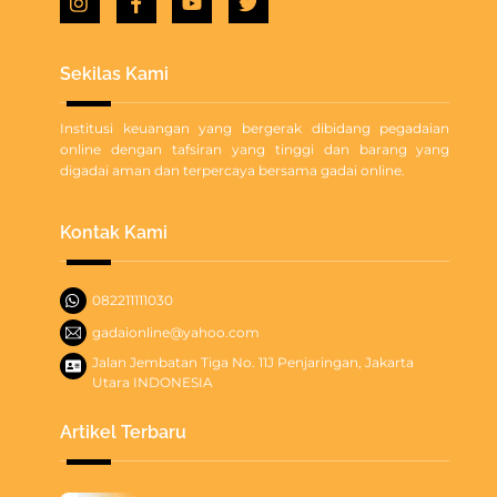
Icon
Icon
Icon
Icon
label
label
label
label
Sekilas Kami
Institusi keuangan yang bergerak dibidang pegadaian
online dengan tafsiran yang tinggi dan barang yang
digadai aman dan terpercaya bersama gadai online.
Kontak Kami
082211111030
gadaionline@yahoo.com
Jalan Jembatan Tiga No. 11J Penjaringan, Jakarta
Utara INDONESIA
Artikel Terbaru