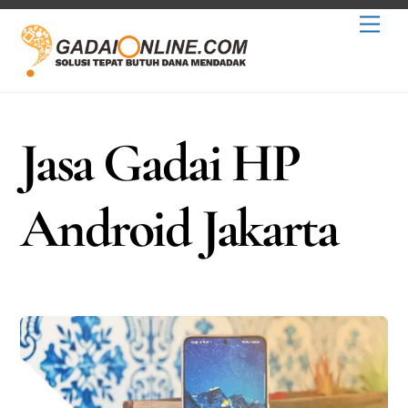
Skip
Men
to
content
Jasa Gadai HP
Android Jakarta