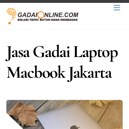
Skip
Men
to
content
Jasa Gadai Laptop
Macbook Jakarta