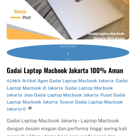
AGUSTUS
1
2024
Gadai Laptop Macbook Jakarta 100% Aman
Artikel
Agen Gadai Laptop Macbook Jakarta
,
Gadai
ADMIN
Laptop Macbook di Jakarta
,
Gadai Laptop Macbook
Jakarta
,
Jasa Gadai Laptop Macbook Jakarta
,
Pusat Gadai
Laptop Macbook Jakarta
,
Syarat Gadai Laptop Macbook
Jakarta
0
Gadai Laptop Macbook Jakarta – Laptop Macbook
dengan desain elegan dan performa tinggi sering kali