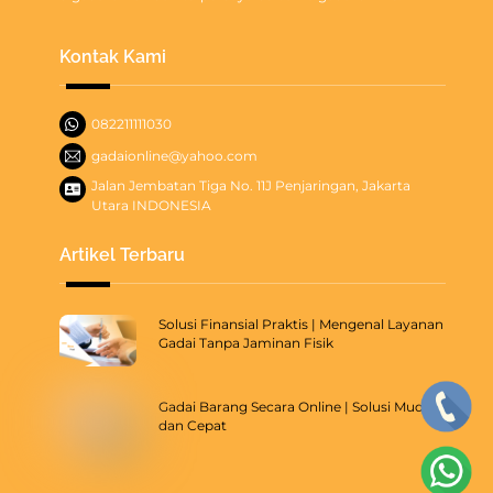
Kontak Kami
082211111030
gadaionline@yahoo.com
Jalan Jembatan Tiga No. 11J Penjaringan, Jakarta
Utara INDONESIA
Artikel Terbaru
Solusi Finansial Praktis | Mengenal Layanan
Gadai Tanpa Jaminan Fisik
Gadai Barang Secara Online | Solusi Mudah
dan Cepat